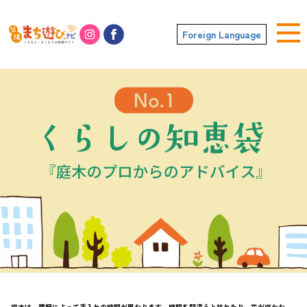
Foreign Language
庭木は、種類によって手入れの時期が異なります。時期を間違うと枯れたり、花が咲かな