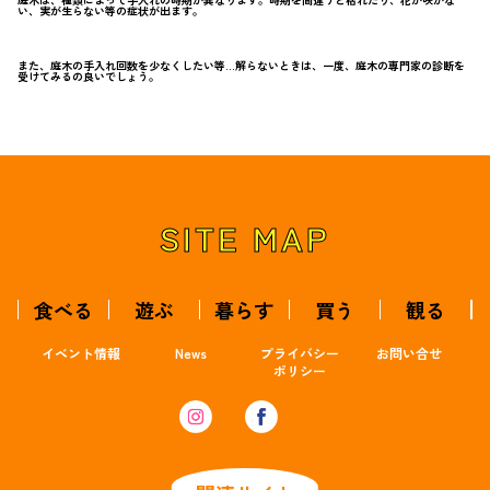
い、実が生らない等の症状が出ます。
また、庭木の手入れ回数を少なくしたい等…解らないときは、一度、庭木の専門家の診断を
受けてみるの良いでしょう。
SITE MAP
食べる
遊ぶ
暮らす
買う
観る
イベント情報
News
プライバシー
お問い合せ
ポリシー