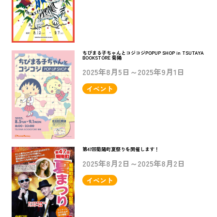
ちびまる子ちゃんとコジコジPOPUP SHOP in TSUTAYA
BOOKSTORE 菊陽
2025年8月5日～2025年9月1日
イベント
第47回菊陽町夏祭りを開催します！
2025年8月2日～2025年8月2日
イベント