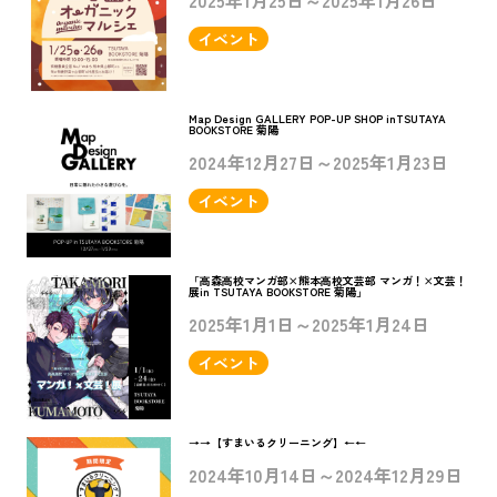
イベント
Map Design GALLERY POP-UP SHOP inTSUTAYA
BOOKSTORE 菊陽
2024年12月27日～2025年1月23日
イベント
「高森高校マンガ部×熊本高校文芸部 マンガ！×文芸！
展in TSUTAYA BOOKSTORE 菊陽」
2025年1月1日～2025年1月24日
イベント
→→【すまいるクリーニング】←←
2024年10月14日～2024年12月29日