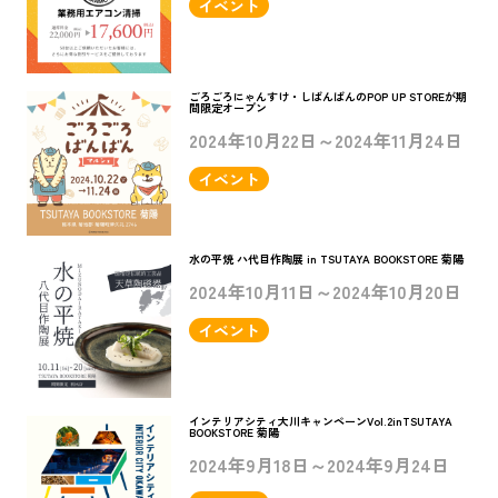
イベント
ごろごろにゃんすけ・しばんばんのPOP UP STOREが期
間限定オープン
2024年10月22日～2024年11月24日
イベント
水の平焼 ハ代目作陶展 in TSUTAYA BOOKSTORE 菊陽
2024年10月11日～2024年10月20日
イベント
インテリアシティ大川キャンペーンVol.2inTSUTAYA
BOOKSTORE 菊陽
2024年9月18日～2024年9月24日