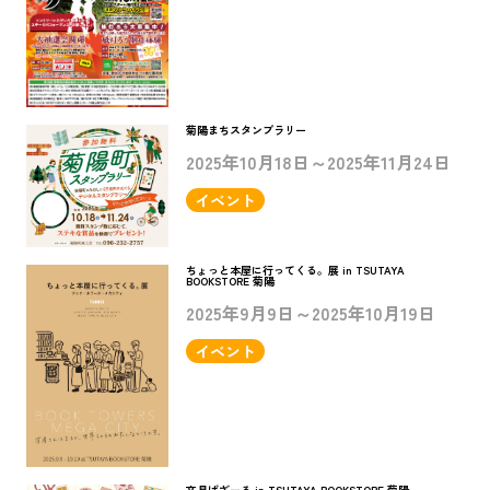
菊陽まちスタンプラリー
2025年10月18日～2025年11月24日
イベント
ちょっと本屋に行ってくる。展 in TSUTAYA
BOOKSTORE 菊陽
2025年9月9日～2025年10月19日
イベント
文具ばざーる in TSUTAYA BOOKSTORE 菊陽