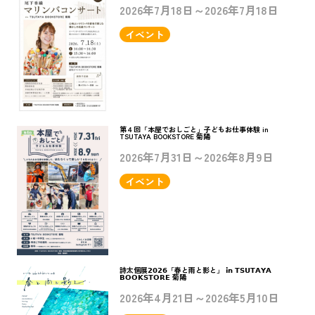
2026年7月18日～2026年7月18日
イベント
第４回「本屋でおしごと」子どもお仕事体験 in
TSUTAYA BOOKSTORE 菊陽
2026年7月31日～2026年8月9日
イベント
詩太個展𝟮𝟬𝟮𝟲「春と雨と影と」 𝗶𝗻 𝗧𝗦𝗨𝗧𝗔𝗬𝗔
𝗕𝗢𝗢𝗞𝗦𝗧𝗢𝗥𝗘 菊陽
2026年4月21日～2026年5月10日