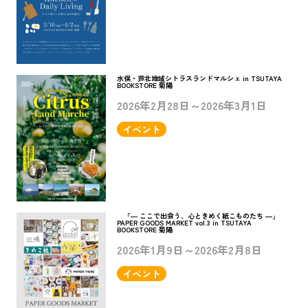
水俣・芦北地域シトラスランドマルシェ in TSUTAYA
BOOKSTORE 菊陽
2026年2月28日～2026年3月1日
イベント
「― ここで出会う、心ときめく紙こものたち ―」
PAPER GOODS MARKET vol.3 in TSUTAYA
BOOKSTORE 菊陽
2026年1月9日～2026年2月8日
イベント