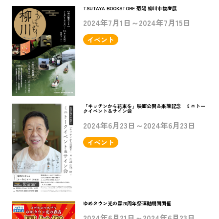
TSUTAYA BOOKSTORE 菊陽 柳川市物産展
2024年7月1日～2024年7月15日
イベント
「キッチンから花束を」映画公開＆来熊記念 ミニトー
クイベント＆サイン会
2024年6月23日～2024年6月23日
イベント
ゆめタウン光の森20周年祭連動期間開催
2024年6月21日～2024年6月23日