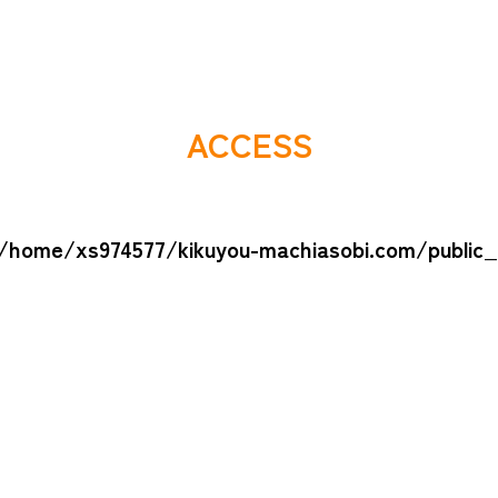
ACCESS
/home/xs974577/kikuyou-machiasobi.com/public