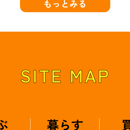
もっとみる
SITE MAP
ぶ
暮らす