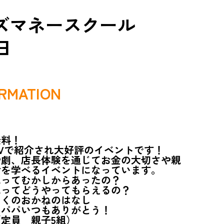
ズマネースクール
日
RMATION
無料！
Vで紹介され大好評のイベントです！
や劇、店長体験を通じてお金の大切さや親
謝を学べるイベントになっています。
ねってむかしからあったの？
ねってどうやってもらえるの？
こくのおかねのはなし
、パパいつもありがとう！
定員 親子5組）