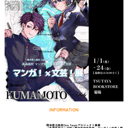
INFORMATION
熊本県立高校One Teamプロジェクト事業
「高森高校マンガ部×熊本高校文芸部 マンガ！×文芸！展