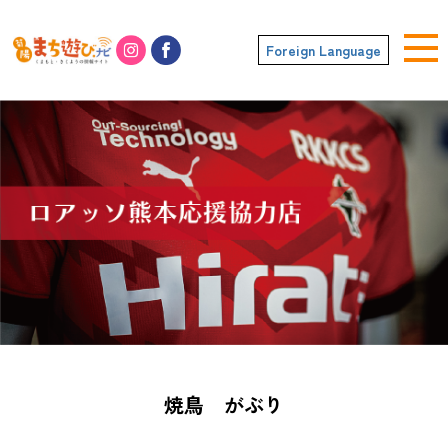
Foreign Language
焼鳥 がぶり