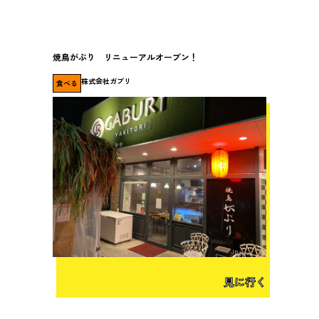
焼鳥がぶり リニューアルオープン！
株式会社ガブリ
食べる
見に行く