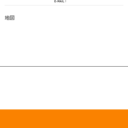
E-MAIL：
地図