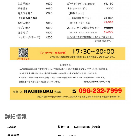
詳細情報
店舗名
鉄板バル HACHIROKU 光の森
営業時間
17:30 ～ 22:00