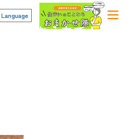
n Language
お店やおうちで！