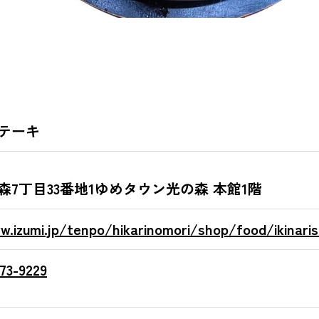
テーキ
森7丁目33番地1ゆめタウン光の森 本館1階
w.izumi.jp/tenpo/hikarinomori/shop/food/ikinari
73-9229