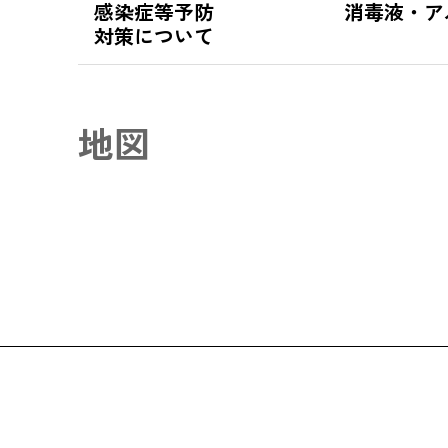
感染症等予防
消毒液・ア
対策について
地図