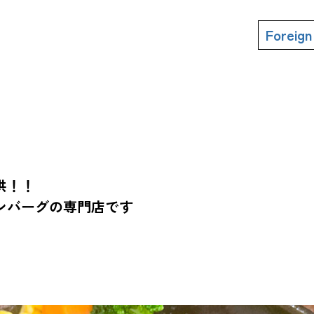
Foreig
・ジューシーハンバーグを
供！！
ンバーグの専門店です