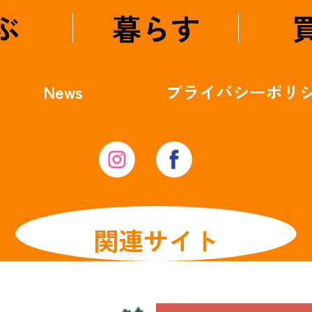
ぶ
暮らす
News
プライバシー
ポリ
関連サイト