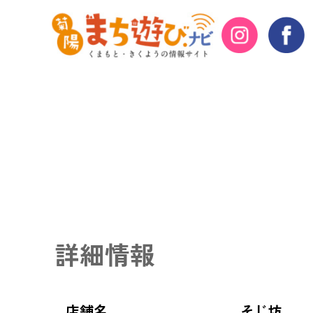
詳細情報
店舗名
そじ坊