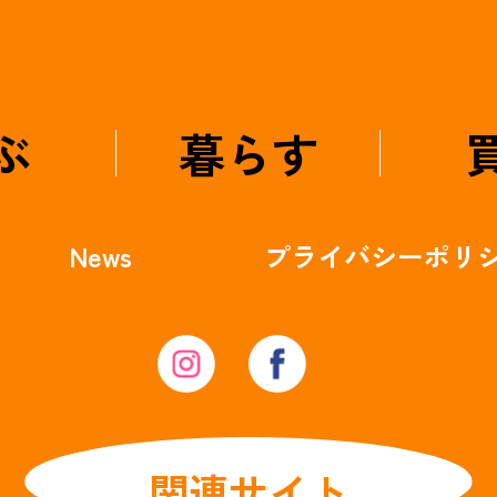
ぶ
暮らす
News
プライバシー
ポリ
関連サイト