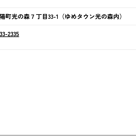
08 菊陽町光の森７丁目33-1（ゆめタウン光の森内）
33-2335