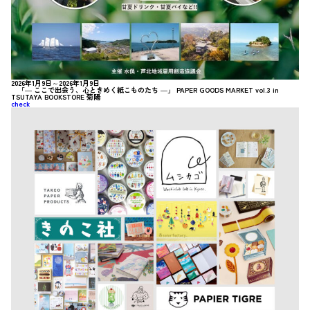
2026年1月9日～2026年1月9日
「― ここで出会う、心ときめく紙こものたち ―」 PAPER GOODS MARKET vol.3 in
TSUTAYA BOOKSTORE 菊陽
check