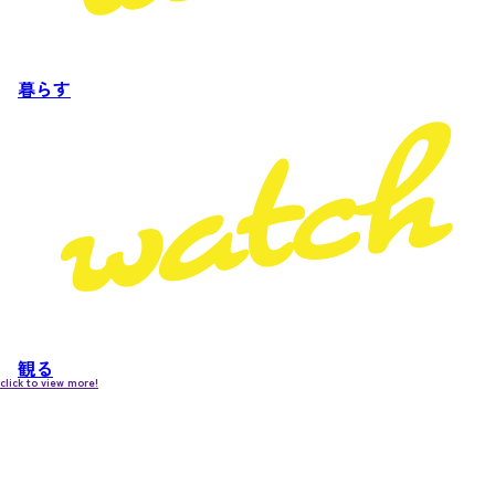
暮らす
観る
click to view more!