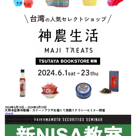
2024年6月19日～2024年6月19日
大熊本証券㈱菊陽・カリーノプラザ主催にて金融リテラシーセミナー開催
check