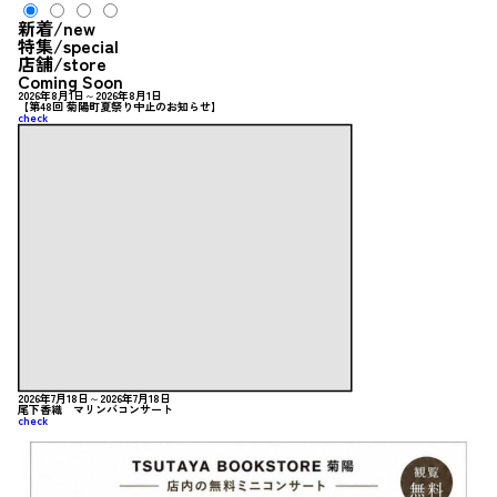
新着
/new
特集
/special
店舗
/store
Coming Soon
2026年8月1日～2026年8月1日
【第48回 菊陽町夏祭り中止のお知らせ】
check
2026年7月18日～2026年7月18日
尾下香織 マリンバコンサート
check