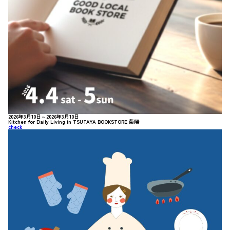
2026年3月10日～2026年3月10日
Kitchen for Daily Living in TSUTAYA BOOKSTORE 菊陽
check