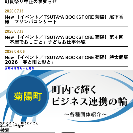
町夏祭り中止のお知らせ
2026.07.13
New
【イベント／TSUTAYA BOOKSTORE 菊陽】尾下香
織 マリンバコンサート
2026.07.13
New
【イベント／TSUTAYA BOOKSTORE 菊陽】第４回
「本屋でおしごと」子どもお仕事体験
2026.04.06
New
【イベント／TSUTAYA BOOKSTORE 菊陽】詩太個展
𝟮𝟬𝟮𝟲「春と雨と影と」
お知らせをもっと見る
気になること、知りたいこと
キーワードで
探
す
検索