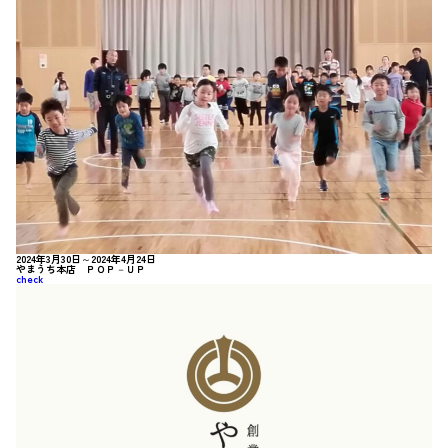
2024年3月30日～2024年4月24日
やまうち本店 ＰＯＰ－ＵＰ
check