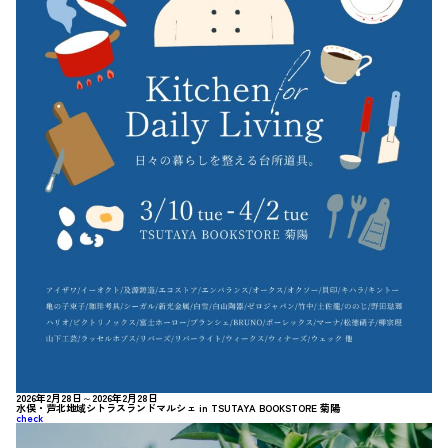
2026年2月28日～2026年2月28日
水俣・芦北地域シトラスランドマルシェ in TSUTAYA BOOKSTORE 菊陽
check