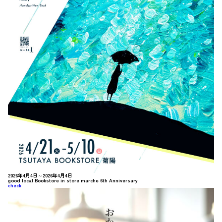
2026年4月4日～2026年4月4日
good local Bookstore in store marche 6th Anniversary
check