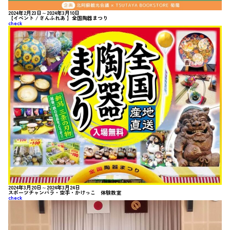
2024年2月23日～2024年3月10日
【イベント / さんふれあ 】全国陶器まつり
check
2024年3月20日～2024年3月24日
スポーツチャンバラ・空手・かけっこ 体験教室
check