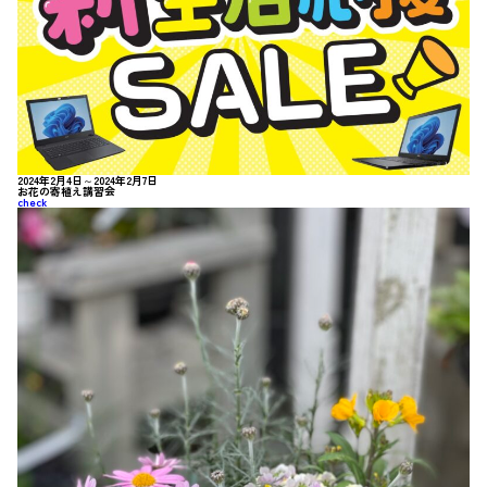
2024年2月4日～2024年2月7日
お花の寄植え講習会
check