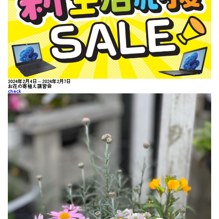
2024年2月4日～2024年2月7日
お花の寄植え講習会
check