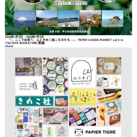
2026年1月9日～2026年1月9日
「― ここで出会う、心ときめく紙こものたち ―」 PAPER GOODS MARKET vol.3 in
TSUTAYA BOOKSTORE 菊陽
check