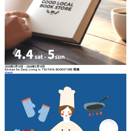
2026年3月10日～2026年3月10日
Kitchen for Daily Living in TSUTAYA BOOKSTORE 菊陽
check