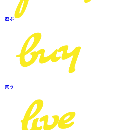
遊ぶ
買う