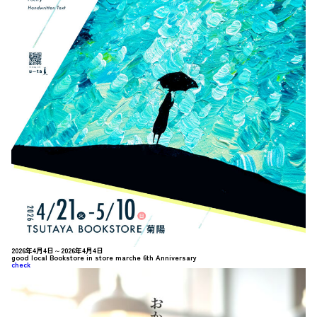
2026年4月4日～2026年4月4日
good local Bookstore in store marche 6th Anniversary
check