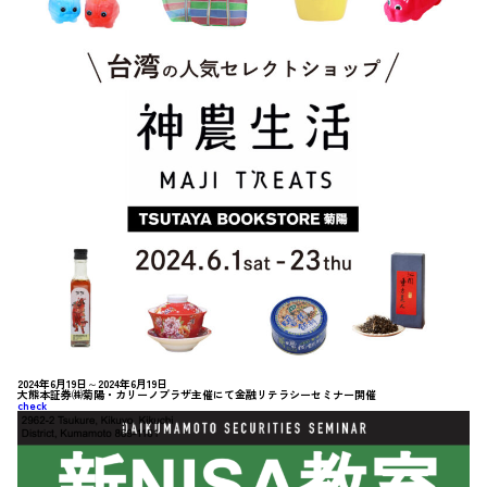
2024年6月19日～2024年6月19日
大熊本証券㈱菊陽・カリーノプラザ主催にて金融リテラシーセミナー開催
check