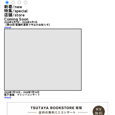
新着
/new
特集
/special
店舗
/store
Coming Soon
2026年8月1日～2026年8月1日
【第48回 菊陽町夏祭り中止のお知らせ】
check
2026年7月18日～2026年7月18日
尾下香織 マリンバコンサート
check