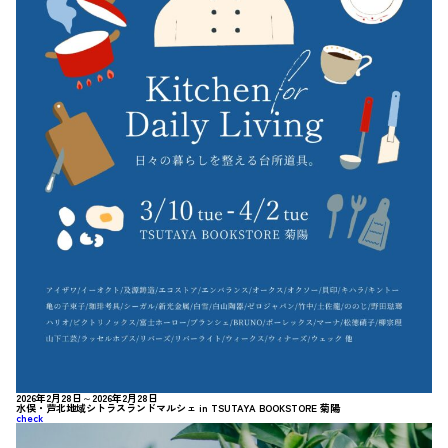
2026年2月28日～2026年2月28日
水俣・芦北地域シトラスランドマルシェ in TSUTAYA BOOKSTORE 菊陽
check