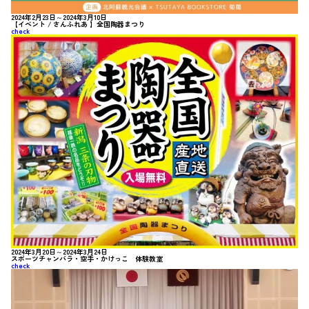
2024年2月23日～2024年3月10日
【イベント / さんふれあ 】全国陶器まつり
check
2024年3月20日～2024年3月24日
スポーツチャンバラ・空手・かけっこ 体験教室
check