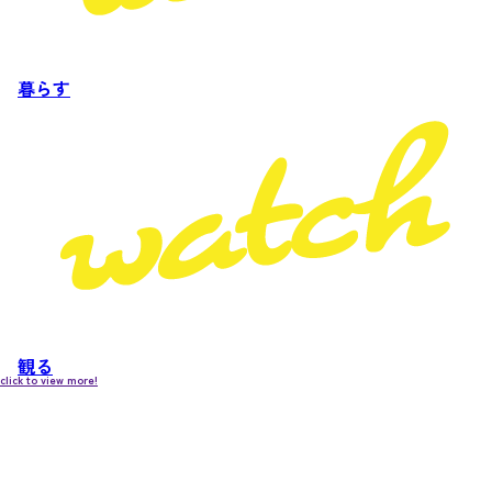
暮らす
観る
click to view more!