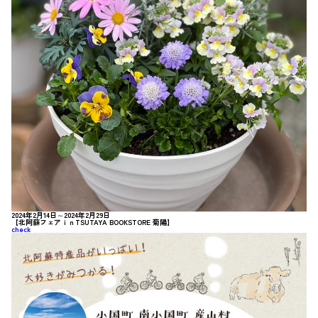
2024年2月14日～2024年2月29日
【北阿蘇フェアｉｎTSUTAYA BOOKSTORE 菊陽】
check