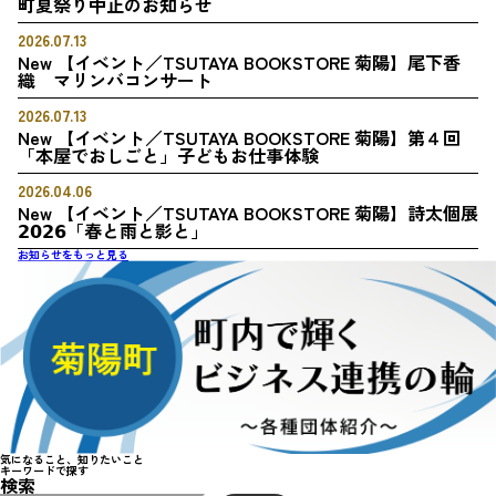
町夏祭り中止のお知らせ
2026.07.13
New
【イベント／TSUTAYA BOOKSTORE 菊陽】尾下香
織 マリンバコンサート
2026.07.13
New
【イベント／TSUTAYA BOOKSTORE 菊陽】第４回
「本屋でおしごと」子どもお仕事体験
2026.04.06
New
【イベント／TSUTAYA BOOKSTORE 菊陽】詩太個展
𝟮𝟬𝟮𝟲「春と雨と影と」
お知らせをもっと見る
気になること、知りたいこと
キーワードで
探
す
検索