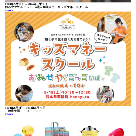
2024年5月18日～2024年5月18日
おみせやさんごっこ 4歳～10歳まで キッズマネースクール
check
2024年6月1日～2024年6月23日
「神農生活」ＰＯＰ－ＵＰ
check