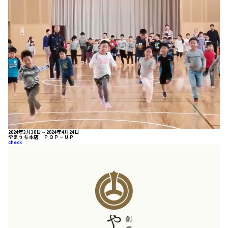
2024年3月30日～2024年4月24日
やまうち本店 ＰＯＰ－ＵＰ
check