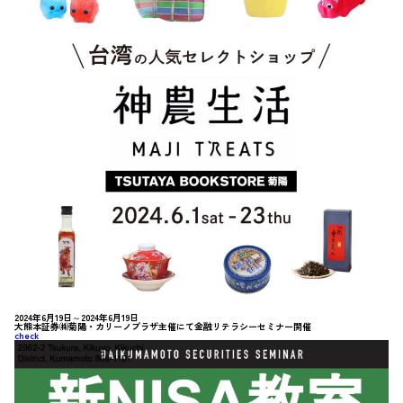
2024年6月19日～2024年6月19日
大熊本証券㈱菊陽・カリーノプラザ主催にて金融リテラシーセミナー開催
check