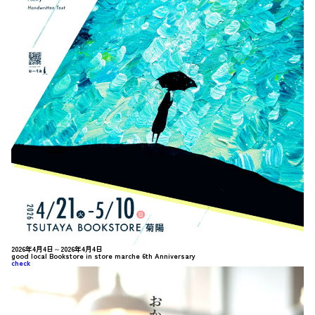
2026年4月4日～2026年4月4日
good local Bookstore in store marche 6th Anniversary
check