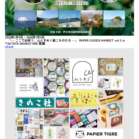
2026年1月9日～2026年1月9日
「― ここで出会う、心ときめく紙こものたち ―」 PAPER GOODS MARKET vol.3 in
TSUTAYA BOOKSTORE 菊陽
check