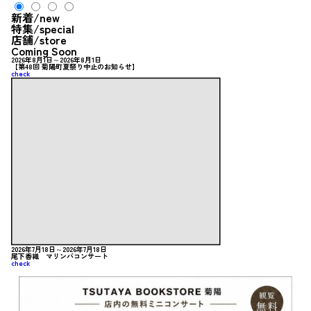
新着
/new
特集
/special
店舗
/store
Coming Soon
2026年8月1日～2026年8月1日
【第48回 菊陽町夏祭り中止のお知らせ】
check
2026年7月18日～2026年7月18日
尾下香織 マリンバコンサート
check