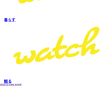
暮らす
観る
click to view more!