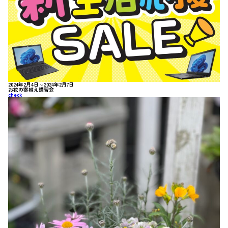
2024年2月4日～2024年2月7日
お花の寄植え講習会
check