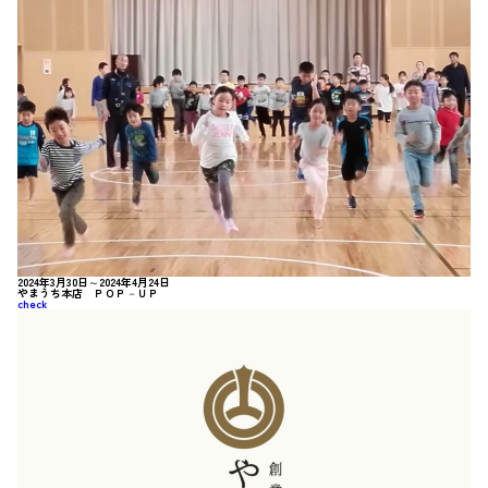
2024年3月30日～2024年4月24日
やまうち本店 ＰＯＰ－ＵＰ
check