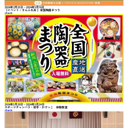
2024年2月23日～2024年3月10日
【イベント / さんふれあ 】全国陶器まつり
check
2024年3月20日～2024年3月24日
スポーツチャンバラ・空手・かけっこ 体験教室
check