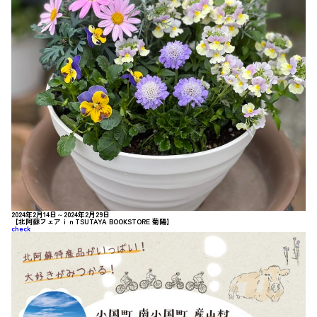
2024年2月14日～2024年2月29日
【北阿蘇フェアｉｎTSUTAYA BOOKSTORE 菊陽】
check