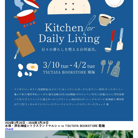
2026年2月28日～2026年2月28日
水俣・芦北地域シトラスランドマルシェ in TSUTAYA BOOKSTORE 菊陽
check