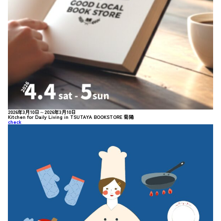
2026年3月10日～2026年3月10日
Kitchen for Daily Living in TSUTAYA BOOKSTORE 菊陽
check