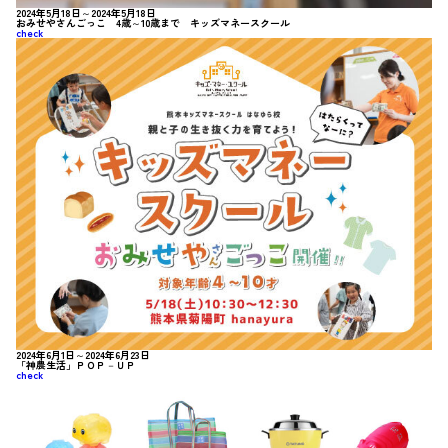
2024年5月18日～2024年5月18日
おみせやさんごっこ 4歳～10歳まで キッズマネースクール
check
2024年6月1日～2024年6月23日
「神農生活」ＰＯＰ－ＵＰ
check