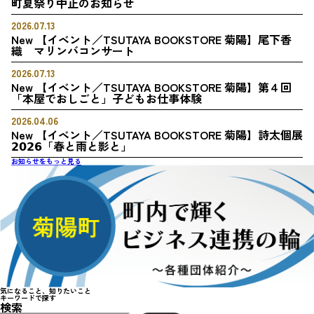
町夏祭り中止のお知らせ
2026.07.13
New
【イベント／TSUTAYA BOOKSTORE 菊陽】尾下香
織 マリンバコンサート
2026.07.13
New
【イベント／TSUTAYA BOOKSTORE 菊陽】第４回
「本屋でおしごと」子どもお仕事体験
2026.04.06
New
【イベント／TSUTAYA BOOKSTORE 菊陽】詩太個展
𝟮𝟬𝟮𝟲「春と雨と影と」
お知らせをもっと見る
気になること、知りたいこと
キーワードで
探
す
検索