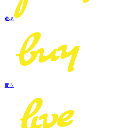
遊ぶ
買う