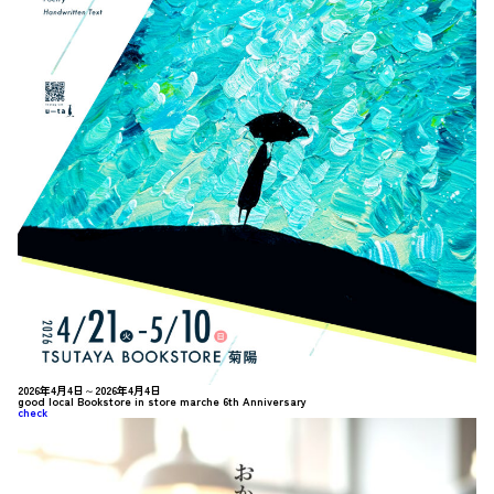
2026年4月4日～2026年4月4日
good local Bookstore in store marche 6th Anniversary
check