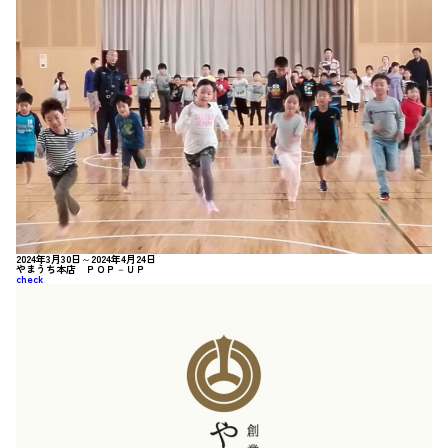
2024年3月30日～2024年4月24日
やまうち本店 ＰＯＰ－ＵＰ
check