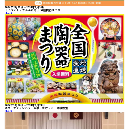
2024年2月23日～2024年3月10日
【イベント / さんふれあ 】全国陶器まつり
check
2024年3月20日～2024年3月24日
スポーツチャンバラ・空手・かけっこ 体験教室
check