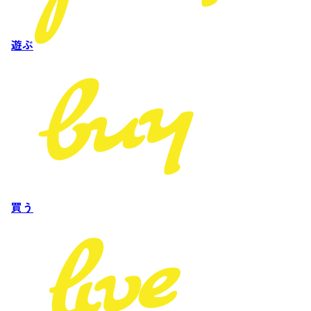
遊ぶ
買う