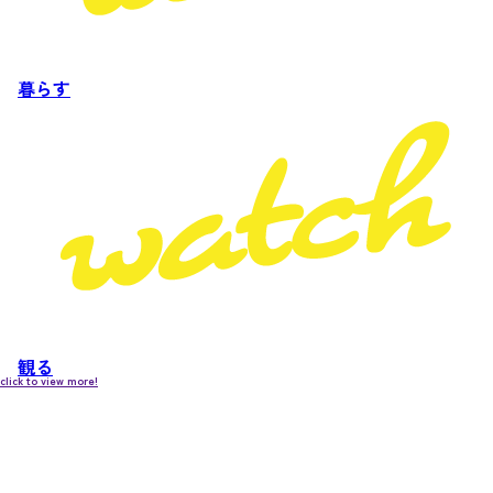
暮らす
観る
click to view more!