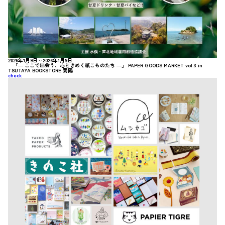
2026年1月9日～2026年1月9日
「― ここで出会う、心ときめく紙こものたち ―」 PAPER GOODS MARKET vol.3 in
TSUTAYA BOOKSTORE 菊陽
check