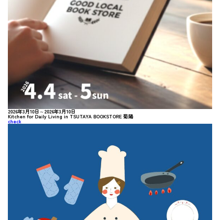
2026年3月10日～2026年3月10日
Kitchen for Daily Living in TSUTAYA BOOKSTORE 菊陽
check