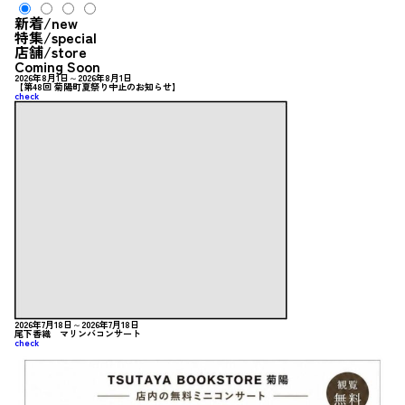
新着
/new
特集
/special
店舗
/store
Coming Soon
2026年8月1日～2026年8月1日
【第48回 菊陽町夏祭り中止のお知らせ】
check
2026年7月18日～2026年7月18日
尾下香織 マリンバコンサート
check