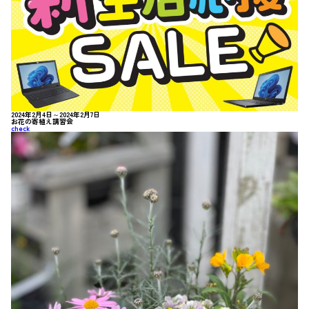
2024年2月4日～2024年2月7日
お花の寄植え講習会
check