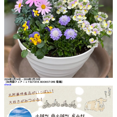
2024年2月14日～2024年2月29日
【北阿蘇フェアｉｎTSUTAYA BOOKSTORE 菊陽】
check