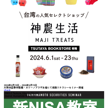
2024年6月19日～2024年6月19日
大熊本証券㈱菊陽・カリーノプラザ主催にて金融リテラシーセミナー開催
check