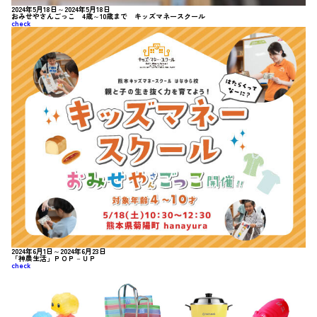
2024年5月18日～2024年5月18日
おみせやさんごっこ 4歳～10歳まで キッズマネースクール
check
2024年6月1日～2024年6月23日
「神農生活」ＰＯＰ－ＵＰ
check