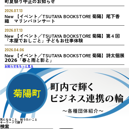
町夏祭り中止のお知らせ
2026.07.13
New
【イベント／TSUTAYA BOOKSTORE 菊陽】尾下香
織 マリンバコンサート
2026.07.13
New
【イベント／TSUTAYA BOOKSTORE 菊陽】第４回
「本屋でおしごと」子どもお仕事体験
2026.04.06
New
【イベント／TSUTAYA BOOKSTORE 菊陽】詩太個展
𝟮𝟬𝟮𝟲「春と雨と影と」
お知らせをもっと見る
気になること、知りたいこと
キーワードで
探
す
検索