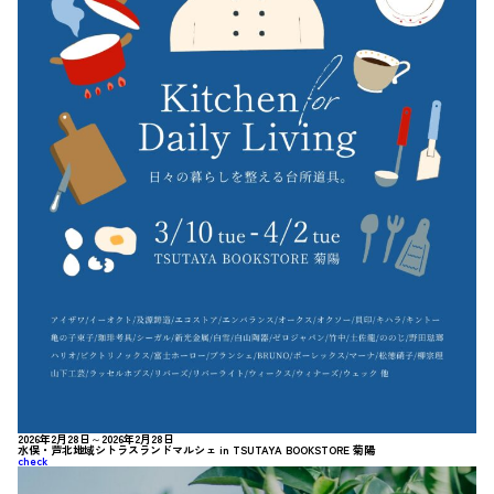
2026年2月28日～2026年2月28日
水俣・芦北地域シトラスランドマルシェ in TSUTAYA BOOKSTORE 菊陽
check